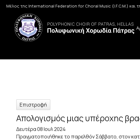
Μέλος της International Federation for Choral Music (I.F.C.M.) και
Α
Επιστροφή
Απολογισμός μιας υπέροχης βραδ
Δευτέρα 08 Ιουλ 2024
Πραγματοποιήθηκε το παρελθόν Σάββατο, στον κατά