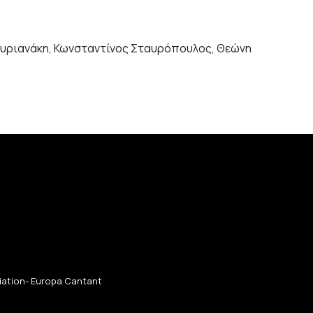
ταυριανάκη, Κωνσταντίνος Σταυρόπουλος, Θεώνη
ciation- Europa Cantant