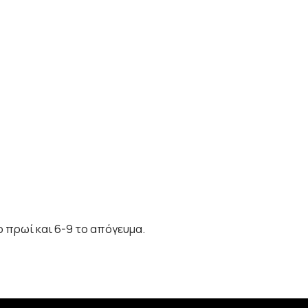
ο πρωί και 6-9 το απόγευμα.