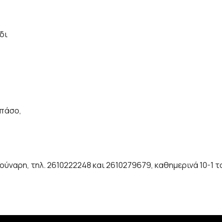
δι
Μπάσο,
ύναρη, τηλ. 2610222248 και 2610279679, καθημερινά 10-1 τ