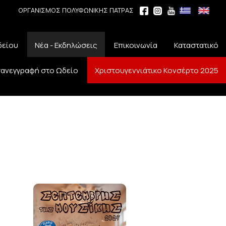
ΟΡΓΑΝΙΣΜΟΣ ΠΟΛΥΦΩΝΙΚΗΣ ΠΑΤΡΑΣ
δείου
Νέα - Εκδηλώσεις
Επικοινωνία
Καταστατικό
ανεγγραφή στο Ωδείο
Χριστουγεννιάτικο Κονσέρτο 2025