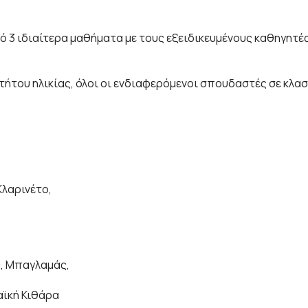
 3 ιδιαίτερα μαθήματα με τους εξειδικευμένους καθηγητέ
ου ηλικίας, όλοι οι ενδιαφερόμενοι σπουδαστές σε κλασ
Κλαρινέτο,
ς, Μπαγλαμάς,
αϊκή Κιθάρα