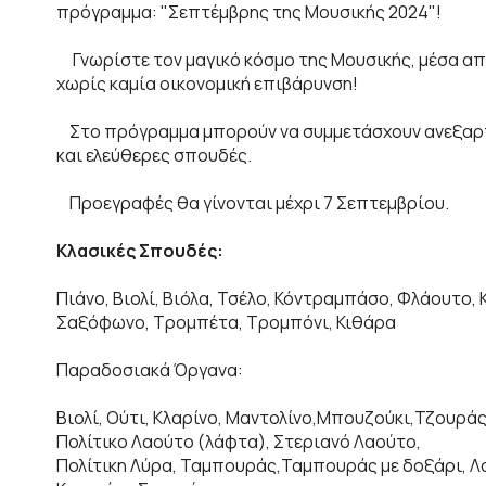
πρόγραμμα: "Σεπτέμβρης της Μουσικής 2024"!
Γνωρίστε τον μαγικό κόσμο της Μουσικής, μέσα από
χωρίς καμία οικονομική επιβάρυνση!
Στο πρόγραμμα μπορούν να συμμετάσχουν ανεξαρτήτ
και ελεύθερες σπουδές.
Προεγραφές θα γίνονται μέχρι 7 Σεπτεμβρίου.
Κλασικές Σπουδές:
Πιάνο, Βιολί, Βιόλα, Τσέλο, Κόντραμπάσο, Φλάουτο, 
Σαξόφωνο, Τρομπέτα, Τρομπόνι, Κιθάρα
Παραδοσιακά Όργανα:
Βιολί, Ούτι, Κλαρίνο, Μαντολίνο,Μπουζούκι,Τζουρά
Πολίτικο Λαούτο (λάφτα), Στεριανό Λαούτο,
Πολίτικη Λύρα, Ταμπουράς,Ταμπουράς με δοξάρι, Λ