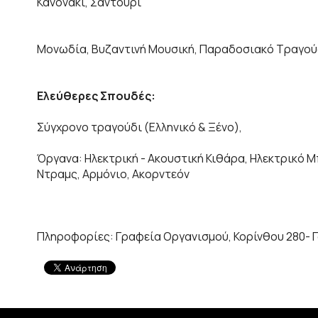
Κανονάκι, Σαντούρι
Μονωδία, Βυζαντινή Μουσική, Παραδοσιακό Τραγού
Ελεύθερες Σπουδές:
Σύγχρονο τραγούδι (Ελληνικό & Ξένο),
Όργανα: Ηλεκτρική - Ακουστική Κιθάρα, Ηλεκτρικό 
Ντραμς, Αρμόνιο, Ακορντεόν
Πληροφορίες: Γραφεία Οργανισμού, Κορίνθου 280- Γο