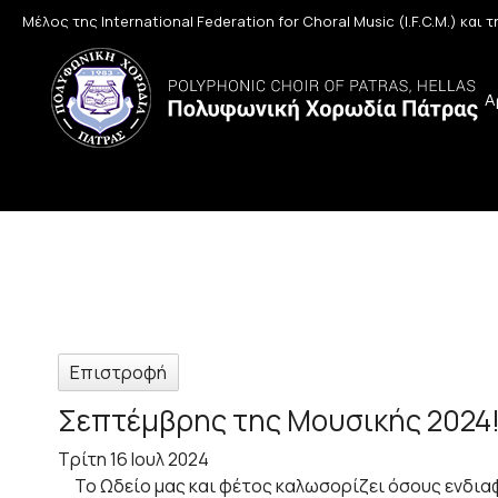
Μέλος της International Federation for Choral Music (I.F.C.M.) και
Α
Επιστροφή
Σεπτέμβρης της Μουσικής 2024
Τρίτη 16 Ιουλ 2024
Το Ωδείο μας και φέτος καλωσορίζει όσους ενδιαφέ