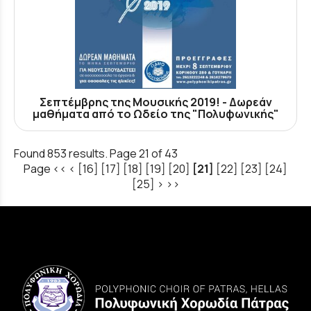
Σεπτέμβρης της Μουσικής 2019! - Δωρεάν
μαθήματα από το Ωδείο της "Πολυφωνικής"
Found 853 results. Page 21 of 43
Page
<<
<
[16]
[17]
[18]
[19]
[20]
[21]
[22]
[23]
[24]
[25]
>
>>