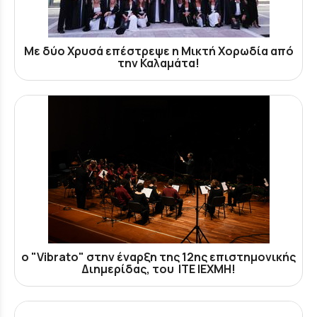
Με δύο Χρυσά επέστρεψε η Μικτή Χορωδία από
την Καλαμάτα!
ο "Vibrato" στην έναρξη της 12ης επιστημονικής
Διημερίδας, του ΙΤΕ ΙΕΧΜΗ!