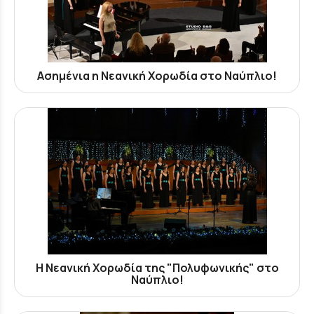
Ασημένια η Νεανική Χορωδία στο Ναύπλιο!
Η Νεανική Χορωδία της "Πολυφωνικής" στο
Ναύπλιο!