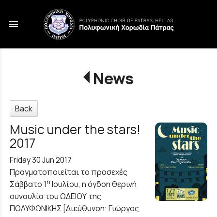
menu
News
Back
Music under the stars!
2017
Friday 30 Jun 2017
Πραγματοποιείται το προσεχές
η
Σάββατο 1
Ιουλίου, η όγδοη θερινή
συναυλία του ΩΔΕΙΟΥ της
ΠΟΛΥΦΩΝΙΚΗΣ [Διεύθυνση: Γιώργος