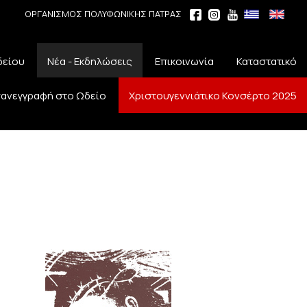
ΟΡΓΑΝΙΣΜΟΣ ΠΟΛΥΦΩΝΙΚΗΣ ΠΑΤΡΑΣ
δείου
Νέα - Εκδηλώσεις
Επικοινωνία
Καταστατικό
ανεγγραφή στο Ωδείο
Χριστουγεννιάτικο Κονσέρτο 2025