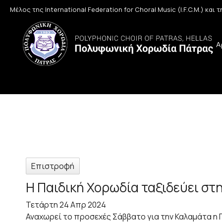
Μέλος της International Federation for Choral Music (I.F.C.M.) και
Α
Επιστροφή
H Παιδική Χορωδία ταξιδεύει στ
Τετάρτη 24 Απρ 2024
Αναχωρεί το προσεχές Σάββατο για την Καλαμάτα η 