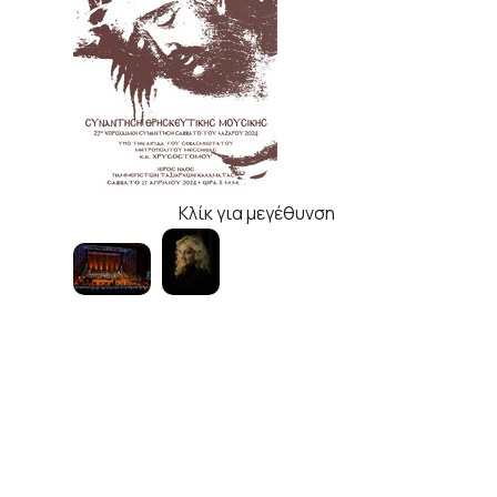
Κλίκ για μεγέθυνση