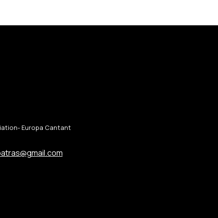
ciation- Europa Cantant
patras@gmail.com