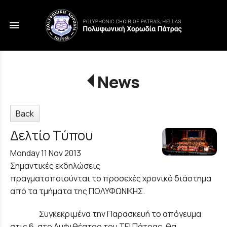
menu
News
Back
Δελτίο Τύπου
Monday 11 Nov 2013
Σημαντικές εκδηλώσεις
πραγματοποιούνται το προσεχές χρονικό διάστημα
από τα τμήματα της ΠΟΛΥΦΩΝΙΚΗΣ.
Συγκεκριμένα την Παρασκευή το απόγευμα
στις 6, στο Αμφιθέατρο του ΤΕΙ Πάτρας, θα