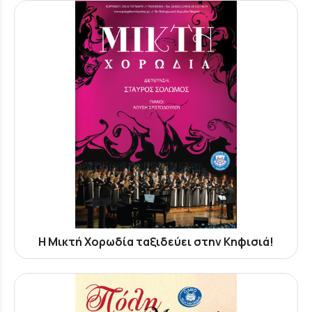
Η Μικτή Χορωδία ταξιδεύει στην Κηφισιά!