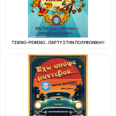
ΤΣΙΚΝΟ-ΡΕΦΕΝΟ...ΠΑΡΤΥ ΣΤΗΝ ΠΟΛΥΦΩΝΙΚΗ!!