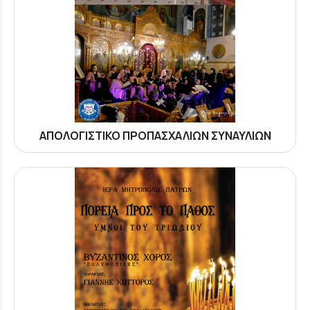
ΑΠΟΛΟΓΙΣΤΙΚΟ ΠΡΟΠΑΣΧΑΛΙΩΝ ΣΥΝΑΥΛΙΩΝ