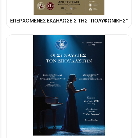
ΕΠΕΡΧΟΜΕΝΕΣ ΕΚΔΗΛΩΣΕΙΣ ΤΗΣ "ΠΟΛΥΦΩΝΙΚΗΣ"