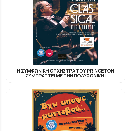
Η ΣΥΜΦΩΝΙΚΗ ΟΡΧΗΣΤΡΑ ΤΟΥ PRINCETON
ΣΥΜΠΡΑΤΤΕΙ ΜΕ ΤΗΝ ΠΟΛΥΦΩΝΙΚΗ!