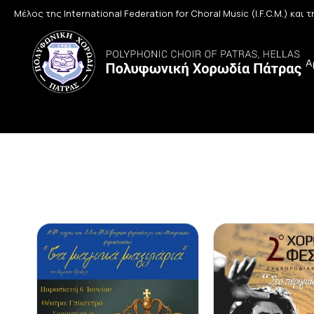
Μέλος της International Federation for Choral Music (I.F.C.M.) και
Α