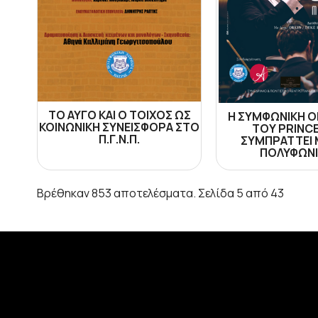
ΤΟ ΑΥΓΟ ΚΑΙ Ο ΤΟΙΧΟΣ ΩΣ
Η ΣΥΜΦΩΝΙΚΗ 
ΚΟΙΝΩΝΙΚΗ ΣΥΝΕΙΣΦΟΡΑ ΣΤΟ
ΤΟΥ PRINC
Π.Γ.Ν.Π.
ΣΥΜΠΡΑΤΤΕΙ 
ΠΟΛΥΦΩΝΙ
Βρέθηκαν 853 αποτελέσματα. Σελίδα 5 από 43