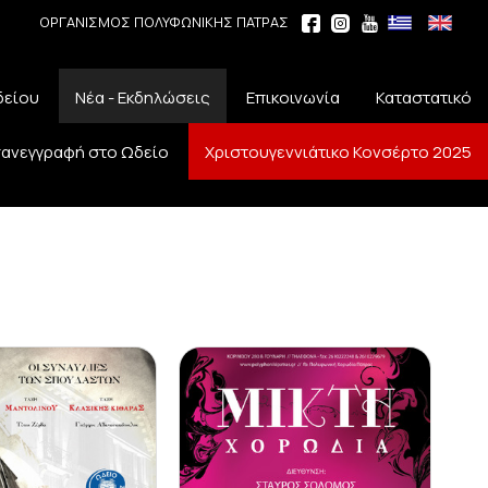
ΟΡΓΑΝΙΣΜΟΣ ΠΟΛΥΦΩΝΙΚΗΣ ΠΑΤΡΑΣ
δείου
Νέα - Εκδηλώσεις
Επικοινωνία
Καταστατικό
ανεγγραφή στο Ωδείο
Χριστουγεννιάτικο Κονσέρτο 2025