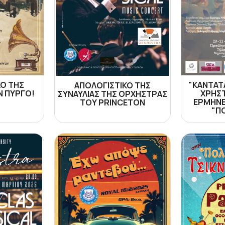
ΚΟ ΤΗΣ
"ΚΑΝΤΑΤΑ
ΑΠΟΛΟΓΙΣΤΙΚΟ ΤΗΣ
Ν ΠΥΡΓΟ!
ΧΡΗΣ
ΣΥΝΑΥΛΙΑΣ ΤΗΣ ΟΡΧΗΣΤΡΑΣ
ΕΡΜΗΝΕ
ΤΟΥ PRINCETON
"Π