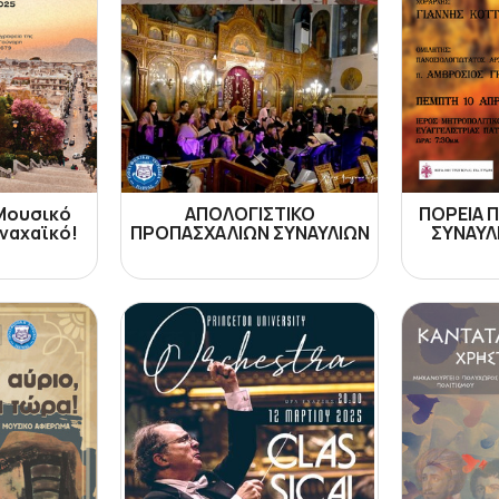
 Μουσικό
ΑΠΟΛΟΓΙΣΤΙΚΟ
ΠΟΡΕΙΑ 
ναχαϊκό!
ΠΡΟΠΑΣΧΑΛΙΩΝ ΣΥΝΑΥΛΙΩΝ
ΣΥΝΑΥΛ