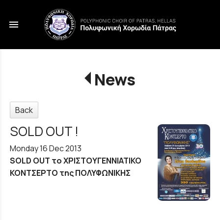
menu
News
Back
SOLD OUT !
Monday 16 Dec 2013
SOLD
OUT
το ΧΡΙΣΤΟΥΓΕΝΝΙΑΤΙΚΟ
ΚΟΝΤΣΕΡΤΟ της ΠΟΛΥΦΩΝΙΚΗΣ