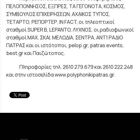
ΠΕΛΟΠΟΝΝΗΣΟΣ, ΕΞΠΡΕΣ, ΤΑ ΓΕΓΟΝΟΤΑ, ΚΟΣΜΟΣ,
ΣΥΜΒΟΥΛΟΣ ΕΠΙΧΕΙΡΗΣΕΩΝ, ΑΧΑΙΚΟΣ ΤΥΠΟΣ,
ΤΕΤΑΡΤΟ, ΡΕΠΟΡΤΕΡ, ΙΝ FACT, οι τηλεοπτικοί
σταθμοί SUPER B, LEPANTO, ΛΥΧΝΟΣ, οι ραδιοφωνικοί
σταθμοί ΜΑX, ΣΚΑΙ, ΜΕΛΩΔΙΑ, ΣΕΝΤΡΑ, ΑΝΤ1 ΡΑΔΙΟ
ΠΑΤΡΑΣ και οι ιστότοποι, pelop.gr, patras events,
best.gr και Παιζώτοπος.
Πληροφορίες τηλ. 2610 279.679 και 2610 222.248
και στην ιστοσελίδα www.polyphonikipatras.gr.