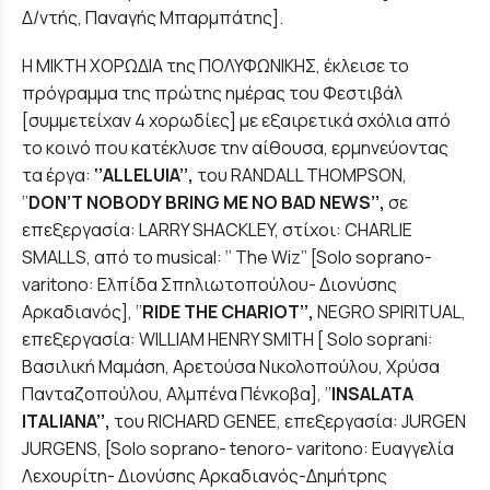
Δ/ντής, Παναγής Μπαρμπάτης].
Η ΜΙΚΤΗ ΧΟΡΩΔΙΑ της ΠΟΛΥΦΩΝΙΚΗΣ, έκλεισε το
πρόγραμμα της πρώτης ημέρας του Φεστιβάλ
[συμμετείχαν 4 χορωδίες] με εξαιρετικά σχόλια από
το κοινό που κατέκλυσε την αίθουσα, ερμηνεύοντας
τα έργα:
‘’
ALLELUIA
’’,
του RANDALL THOMPSON,
‘’
DON
’
T
NOBODY
BRING
ME
NO
BAD
NEWS
’’,
σε
επεξεργασία: LARRY SHACKLEY, στίχοι: CHARLIE
SMALLS, από το musical: ‘’ The Wiz’’ [Solo soprano-
varitono: Ελπίδα Σπηλιωτοπούλου- Διονύσης
Αρκαδιανός], ‘’
RIDE
THE
CHARIOT
’’,
NEGRO SPIRITUAL,
επεξεργασία: WILLIAM HENRY SMITH [ Solo soprani:
Βασιλική Μαμάση, Αρετούσα Νικολοπούλου, Χρύσα
Πανταζοπούλου, Αλμπένα Πένκοβα], ‘’
INSALATA
ITALIANA
’’,
του RICHARD GENEE, επεξεργασία: JURGEN
JURGENS, [Solo soprano- tenoro- varitono: Ευαγγελία
Λεχουρίτη- Διονύσης Αρκαδιανός-Δημήτρης