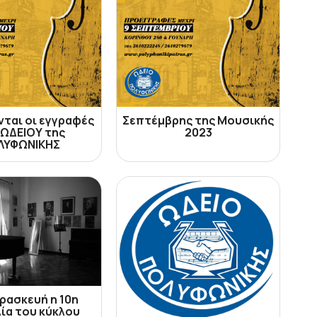
νται οι εγγραφές
Σεπτέμβρης της Μουσικής
 ΩΔΕΙΟΥ της
2023
ΛΥΦΩΝΙΚΗΣ
ρασκευή η 10η
ία του κύκλου