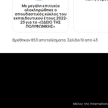
Με μεγάλη επιτυχία
ολοκληρώθηκε ο
σπουδαστικός κύκλος του
εκπαιδευτικού έτους 2022-
23 για το «ΩΔΕΙΟ ΤΗΣ
ΠΟΛΥΦΩΝΙΚΗΣ»
Βρέθηκαν 853 αποτελέσματα. Σελίδα 10 από 43
Μέλος της Internationa