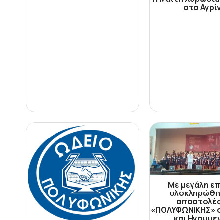
στο Αγρί
Με μεγάλη επ
ολοκληρώθη
αποστολές
«ΠΟΛΥΦΩΝΙΚΗΣ» 
και Ηγουμε