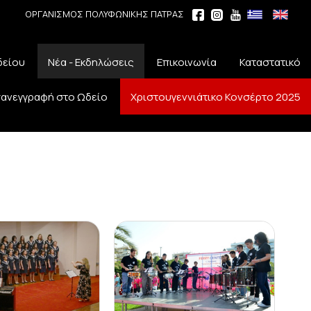
ΟΡΓΑΝΙΣΜΟΣ ΠΟΛΥΦΩΝΙΚΗΣ ΠΑΤΡΑΣ
δείου
Νέα - Εκδηλώσεις
Επικοινωνία
Καταστατικό
ανεγγραφή στο Ωδείο
Χριστουγεννιάτικο Κονσέρτο 2025