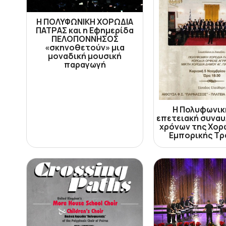
Η ΠΟΛΥΦΩΝΙΚΗ ΧΟΡΩΔΙΑ
ΠΑΤΡΑΣ και η Εφημερίδα
ΠΕΛΟΠΟΝΝΗΣΟΣ
«σκηνοθετούν» μια
μοναδική μουσική
παραγωγή
Η Πολυφωνικ
επετειακή συναυ
χρόνων της Χορ
Εμπορικής Τ