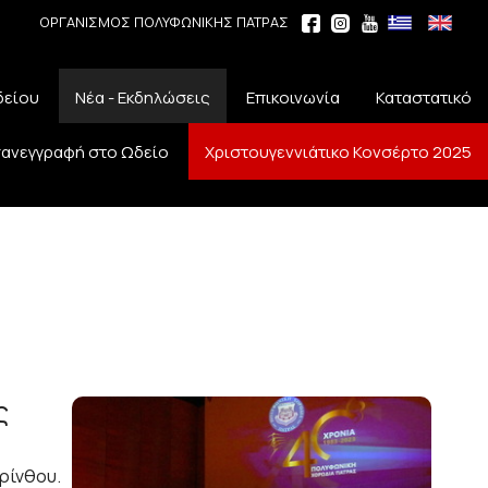
ΟΡΓΑΝΙΣΜΟΣ ΠΟΛΥΦΩΝΙΚΗΣ ΠΑΤΡΑΣ
δείου
Νέα - Εκδηλώσεις
Επικοινωνία
Καταστατικό
ανεγγραφή στο Ωδείο
Χριστουγεννιάτικο Κονσέρτο 2025
ς
ρίνθου.