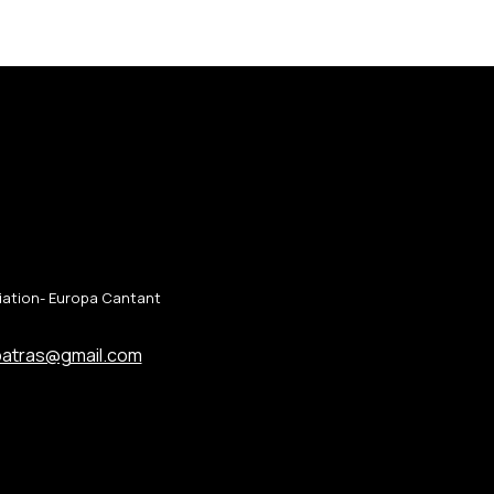
ciation- Europa Cantant
patras@gmail.com